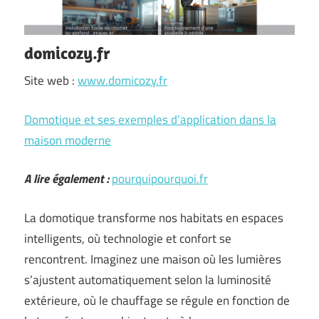
domicozy.fr
Site web :
www.domicozy.fr
Domotique et ses exemples d’application dans la
maison moderne
A lire également :
pourquipourquoi.fr
La domotique transforme nos habitats en espaces
intelligents, où technologie et confort se
rencontrent. Imaginez une maison où les lumières
s’ajustent automatiquement selon la luminosité
extérieure, où le chauffage se régule en fonction de