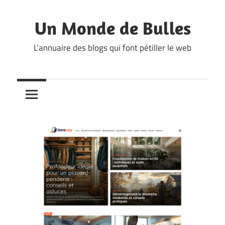
Skip
to
Un Monde de Bulles
content
L’annuaire des blogs qui font pétiller le web