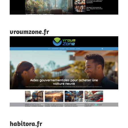
vroumzone.fr
habitora.fr