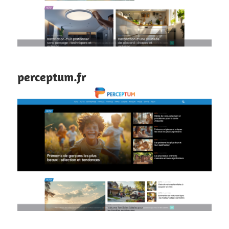
perceptum.fr