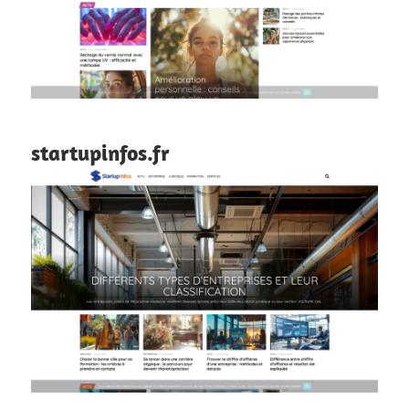
startupinfos.fr