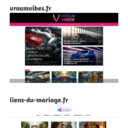
vroumvibes.fr
liens-du-mariage.fr