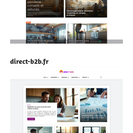
direct-b2b.fr