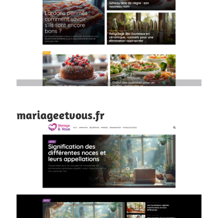
mariageetvous.fr