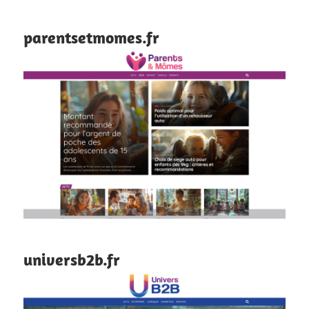
parentsetmomes.fr
universb2b.fr