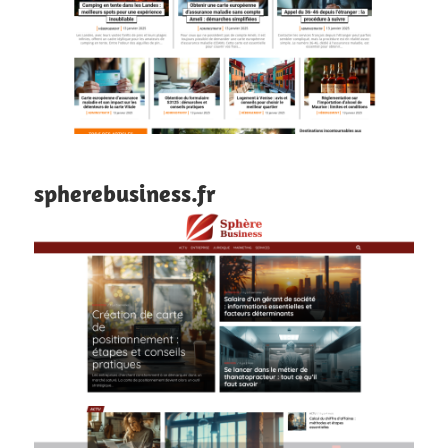
spherebusiness.fr