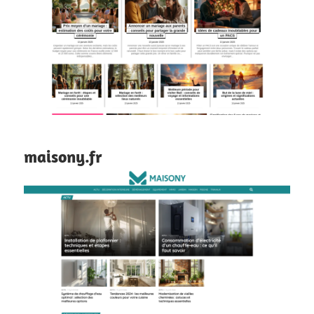
maisony.fr