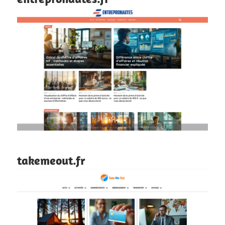
takemeout.fr