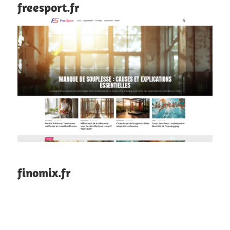
freesport.fr
finomix.fr