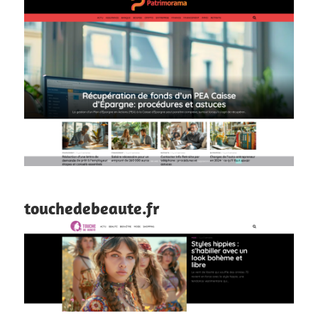
touchedebeaute.fr