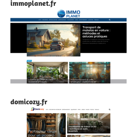
immoplanet.fr
domicozy.fr