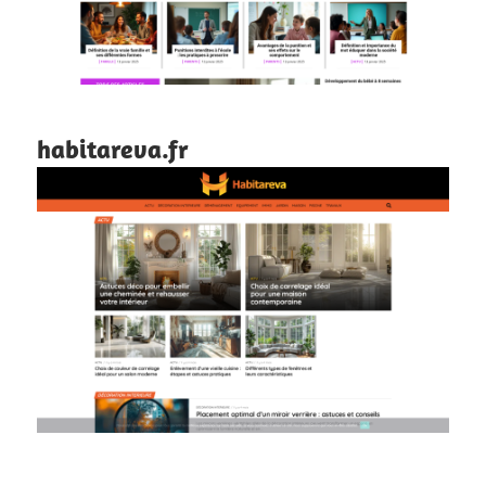
habitareva.fr