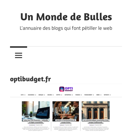
Skip
to
Un Monde de Bulles
content
L’annuaire des blogs qui font pétiller le web
optibudget.fr