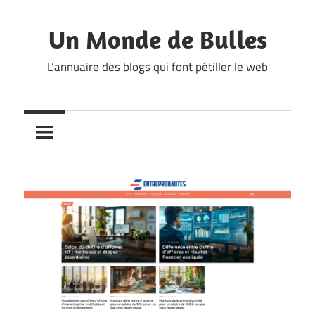
Skip
to
Un Monde de Bulles
content
L’annuaire des blogs qui font pétiller le web