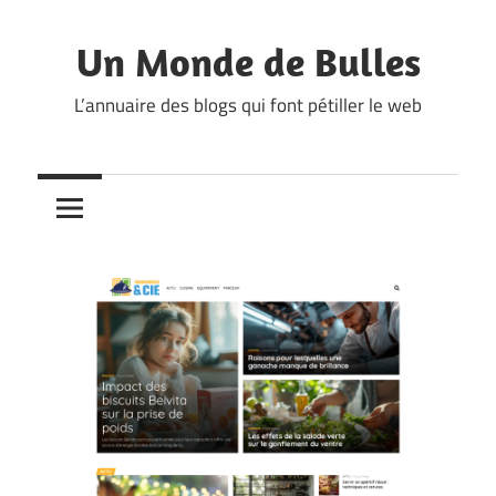
Skip
to
Un Monde de Bulles
content
L’annuaire des blogs qui font pétiller le web