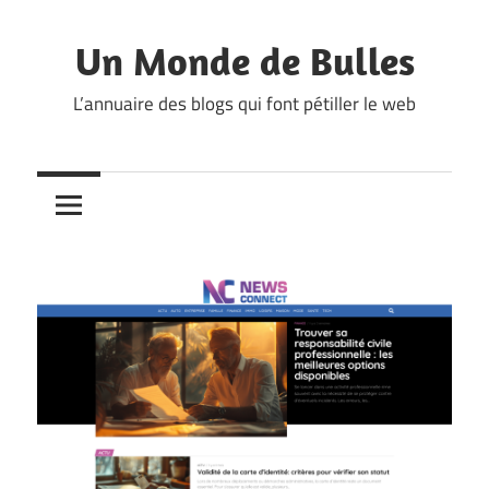
Skip
to
Un Monde de Bulles
content
L’annuaire des blogs qui font pétiller le web