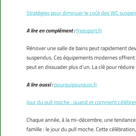
Stratégies pour diminuer le coût des WC suspen
A lire en complément :
freesport.fr
Rénover une salle de bains peut rapidement deve
suspendus. Ces équipements modernes offrent un 
peut en dissuader plus d’un. La clé pour réduire
A lire aussi :
pourquipourquoi.fr
Jour du pull moche : quand et comment célébrer
Chaque année, à la mi-décembre, une tendance c
famille : le jour du pull moche. Cette célébrati