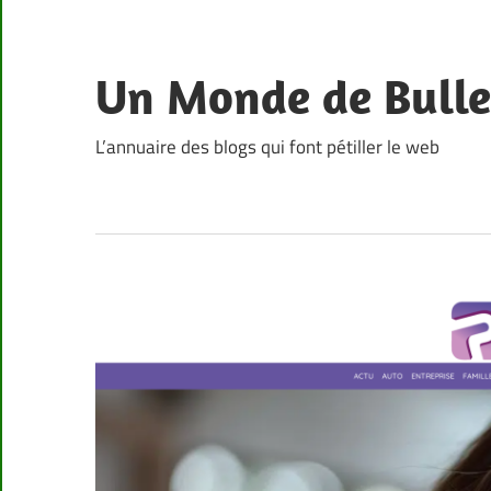
Skip
to
content
Un Monde de Bulle
L’annuaire des blogs qui font pétiller le web