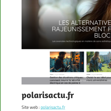
polarisactu.fr
Site web :
polarisactu.fr