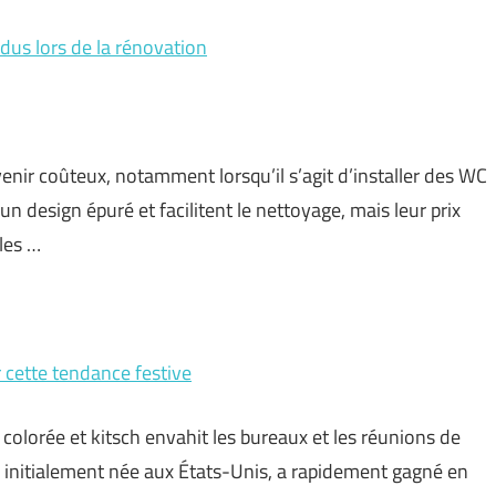
dus lors de la rénovation
nir coûteux, notamment lorsqu’il s’agit d’installer des WC
design épuré et facilitent le nettoyage, mais leur prix
 les …
 cette tendance festive
olorée et kitsch envahit les bureaux et les réunions de
on, initialement née aux États-Unis, a rapidement gagné en