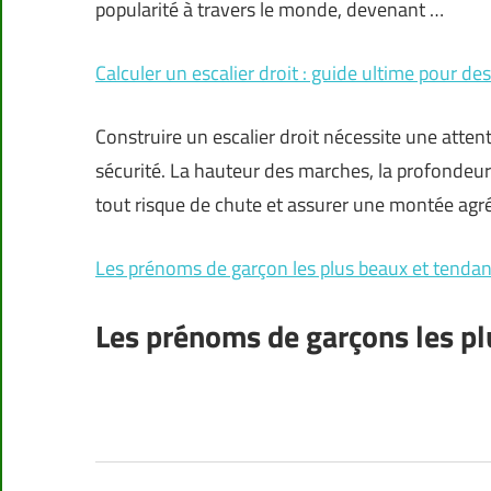
popularité à travers le monde, devenant …
Calculer un escalier droit : guide ultime pour d
Construire un escalier droit nécessite une atten
sécurité. La hauteur des marches, la profondeur 
tout risque de chute et assurer une montée agré
Les prénoms de garçon les plus beaux et tenda
Les prénoms de garçons les p