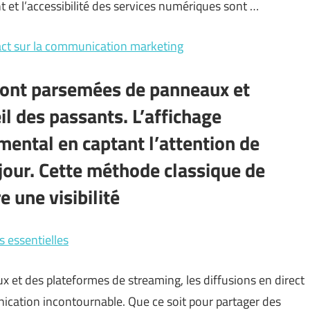
nt et l’accessibilité des services numériques sont …
pact sur la communication marketing
sont parsemées de panneaux et
œil des passants. L’affichage
amental en captant l’attention de
jour. Cette méthode classique de
 une visibilité
s essentielles
 et des plateformes de streaming, les diffusions en direct
tion incontournable. Que ce soit pour partager des