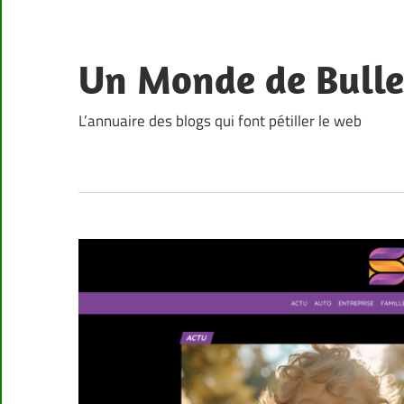
Skip
to
content
Un Monde de Bulle
L’annuaire des blogs qui font pétiller le web