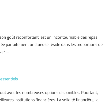
t son goût réconfortant, est un incontournable des repas
purée parfaitement onctueuse réside dans les proportions de
uver …
 essentiels
out avec les nombreuses options disponibles. Pourtant,
lleures institutions financières. La solidité financière, la