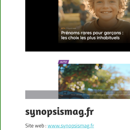
synopsismag.fr
Site web :
www.synopsismag.fr